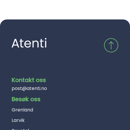
Kontakt oss
post@atenti.no
Besøk oss
Grenland
Larvik