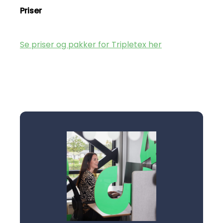
Priser
Se priser og pakker for Tripletex her