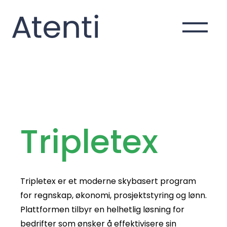
Hopp til innhold
Tripletex
Tripletex er et moderne skybasert program
for regnskap, økonomi, prosjektstyring og lønn.
Plattformen tilbyr en helhetlig løsning for
bedrifter som ønsker å effektivisere sin