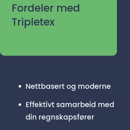
Fordeler med
Tripletex
Nettbasert og moderne
Effektivt samarbeid med
din regnskapsfører