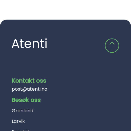
Kontakt oss
post@atenti.no
Besøk oss
Grenland
Larvik